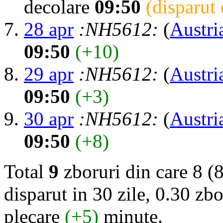
decolare
09:50
(disparut
28 apr
:NH5612:
(
Austri
09:50
(+10)
29 apr
:NH5612:
(
Austri
09:50
(+3)
30 apr
:NH5612:
(
Austri
09:50
(+8)
Total
9
zboruri din care 8 (
disparut in 30 zile, 0.30 zbo
plecare
(+5)
minute.