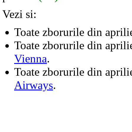
Vezi si:
Toate zborurile din april
Toate zborurile din april
Vienna
.
Toate zborurile din april
Airways
.