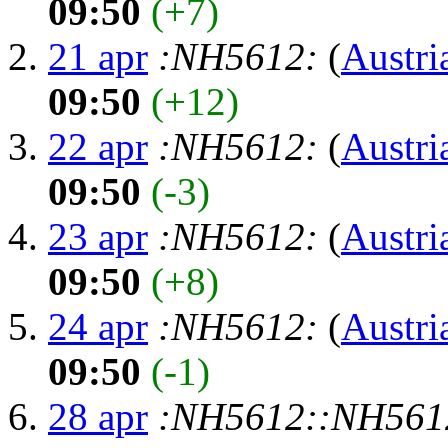
09:50
(+7)
21 apr
:NH5612:
(
Austri
09:50
(+12)
22 apr
:NH5612:
(
Austri
09:50
(-3)
23 apr
:NH5612:
(
Austri
09:50
(+8)
24 apr
:NH5612:
(
Austri
09:50
(-1)
28 apr
:NH5612:
:NH561