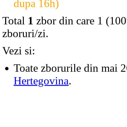
dupa 16h)
Total
1
zbor din care 1 (100
zboruri/zi.
Vezi si:
Toate zborurile din mai 
Hertegovina
.