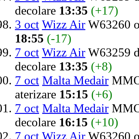
decolare
13:35
(+17)
3 oct
Wizz Air
W63260 o
18:55
(-17)
7 oct
Wizz Air
W63259 de
decolare
13:35
(+8)
7 oct
Malta Medair
MMO1
aterizare
15:15
(+6)
7 oct
Malta Medair
MMO1
decolare
16:15
(+10)
7 oct
Wizz Air
W63260 o