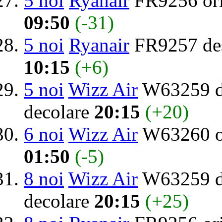
5 noi
Ryanair
FR9256 or
09:50
(-31)
5 noi
Ryanair
FR9257 des
10:15
(+6)
5 noi
Wizz Air
W63259 de
decolare
20:15
(+20)
6 noi
Wizz Air
W63260 o
01:50
(-5)
8 noi
Wizz Air
W63259 de
decolare
20:15
(+25)