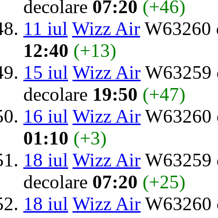
decolare
07:20
(+46)
11 iul
Wizz Air
W63260 o
12:40
(+13)
15 iul
Wizz Air
W63259 d
decolare
19:50
(+47)
16 iul
Wizz Air
W63260 o
01:10
(+3)
18 iul
Wizz Air
W63259 d
decolare
07:20
(+25)
18 iul
Wizz Air
W63260 o