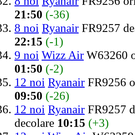
8 noi
Ryanair
FR9256 or
21:50
(-36)
8 noi
Ryanair
FR9257 des
22:15
(-1)
9 noi
Wizz Air
W63260 o
01:50
(-2)
12 noi
Ryanair
FR9256 o
09:50
(-26)
12 noi
Ryanair
FR9257 de
decolare
10:15
(+3)