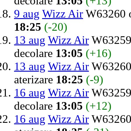
decolare
13:05
(+13)
9 aug
Wizz Air
W63260 o
18:25
(-20)
13 aug
Wizz Air
W63259 
decolare
13:05
(+16)
13 aug
Wizz Air
W63260 
aterizare
18:25
(-9)
16 aug
Wizz Air
W63259 
decolare
13:05
(+12)
16 aug
Wizz Air
W63260 