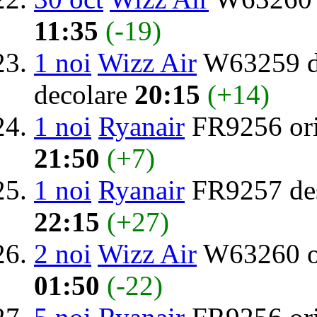
11:35
(-19)
1 noi
Wizz Air
W63259 de
decolare
20:15
(+14)
1 noi
Ryanair
FR9256 or
21:50
(+7)
1 noi
Ryanair
FR9257 des
22:15
(+27)
2 noi
Wizz Air
W63260 o
01:50
(-22)