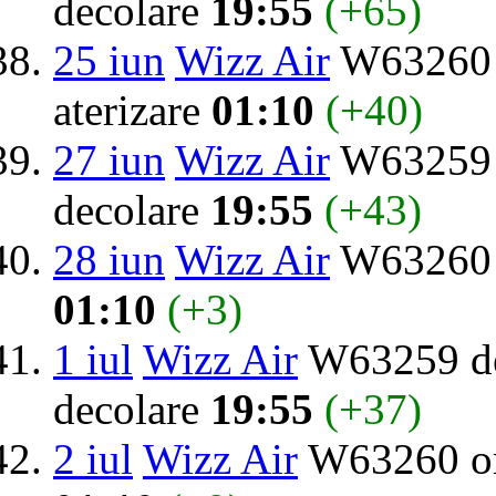
decolare
19:55
(+65)
25 iun
Wizz Air
W63260 
aterizare
01:10
(+40)
27 iun
Wizz Air
W63259 d
decolare
19:55
(+43)
28 iun
Wizz Air
W63260 
01:10
(+3)
1 iul
Wizz Air
W63259 de
decolare
19:55
(+37)
2 iul
Wizz Air
W63260 or