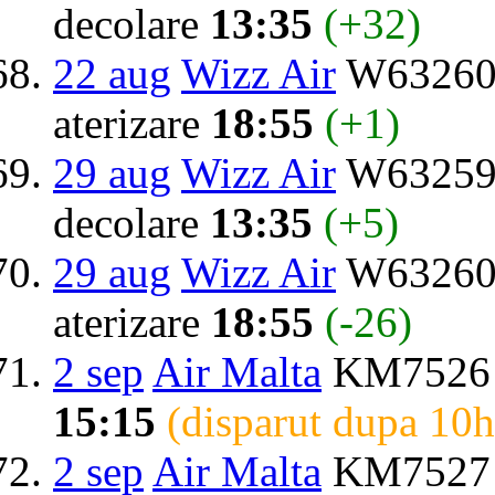
decolare
13:35
(+32)
22 aug
Wizz Air
W63260 
aterizare
18:55
(+1)
29 aug
Wizz Air
W63259 
decolare
13:35
(+5)
29 aug
Wizz Air
W63260 
aterizare
18:55
(-26)
2 sep
Air Malta
KM7526 
15:15
(disparut dupa 10h
2 sep
Air Malta
KM7527 d