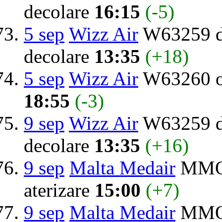
decolare
16:15
(-5)
5 sep
Wizz Air
W63259 de
decolare
13:35
(+18)
5 sep
Wizz Air
W63260 o
18:55
(-3)
9 sep
Wizz Air
W63259 de
decolare
13:35
(+16)
9 sep
Malta Medair
MMO1
aterizare
15:00
(+7)
9 sep
Malta Medair
MMO1