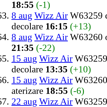
18:55
(-1)
8 aug
Wizz Air
W63259 d
decolare
16:15
(+13)
8 aug
Wizz Air
W63260 o
21:35
(-22)
15 aug
Wizz Air
W63259 
decolare
13:35
(+10)
15 aug
Wizz Air
W63260 
aterizare
18:55
(-6)
22 aug
Wizz Air
W63259 