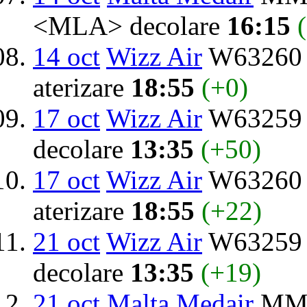
<MLA> decolare
16:15
14 oct
Wizz Air
W63260 
aterizare
18:55
(+0)
17 oct
Wizz Air
W63259 d
decolare
13:35
(+50)
17 oct
Wizz Air
W63260 
aterizare
18:55
(+22)
21 oct
Wizz Air
W63259 d
decolare
13:35
(+19)
21 oct
Malta Medair
MMO