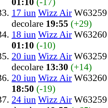
01:10
(-17)
17 iun
Wizz Air
W63259 d
decolare
19:55
(+29)
18 iun
Wizz Air
W63260 
01:10
(-10)
20 iun
Wizz Air
W63259 d
decolare
13:30
(+14)
20 iun
Wizz Air
W63260 
18:50
(-19)
24 iun
Wizz Air
W63259 d