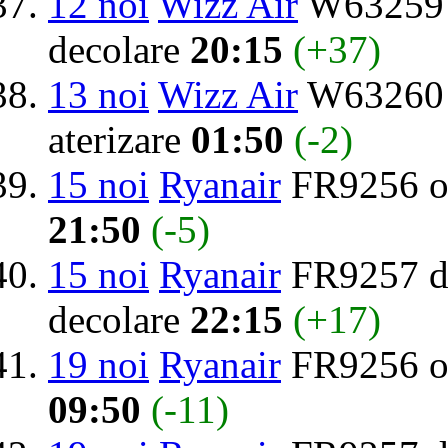
12 noi
Wizz Air
W63259 d
decolare
20:15
(+37)
13 noi
Wizz Air
W63260 
aterizare
01:50
(-2)
15 noi
Ryanair
FR9256 o
21:50
(-5)
15 noi
Ryanair
FR9257 de
decolare
22:15
(+17)
19 noi
Ryanair
FR9256 o
09:50
(-11)