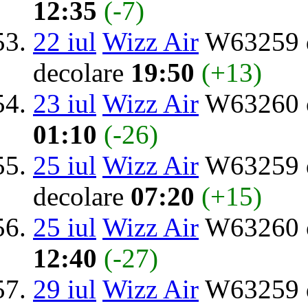
12:35
(-7)
22 iul
Wizz Air
W63259 d
decolare
19:50
(+13)
23 iul
Wizz Air
W63260 o
01:10
(-26)
25 iul
Wizz Air
W63259 d
decolare
07:20
(+15)
25 iul
Wizz Air
W63260 o
12:40
(-27)
29 iul
Wizz Air
W63259 d