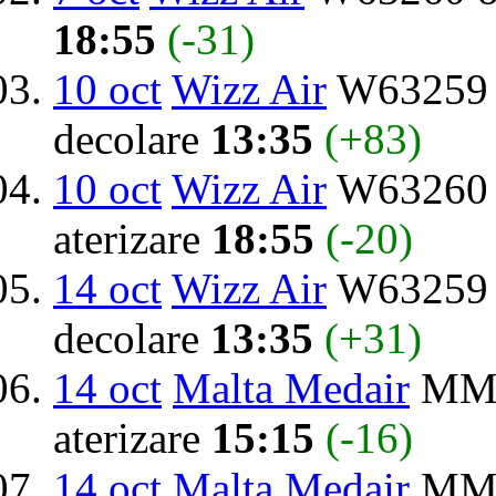
18:55
(-31)
10 oct
Wizz Air
W63259 d
decolare
13:35
(+83)
10 oct
Wizz Air
W63260 
aterizare
18:55
(-20)
14 oct
Wizz Air
W63259 d
decolare
13:35
(+31)
14 oct
Malta Medair
MMO
aterizare
15:15
(-16)
14 oct
Malta Medair
MMO