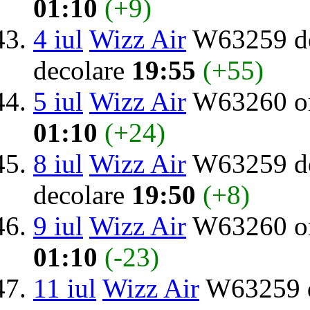
01:10
(+9)
4 iul
Wizz Air
W63259 de
decolare
19:55
(+55)
5 iul
Wizz Air
W63260 or
01:10
(+24)
8 iul
Wizz Air
W63259 de
decolare
19:50
(+8)
9 iul
Wizz Air
W63260 or
01:10
(-23)
11 iul
Wizz Air
W63259 d