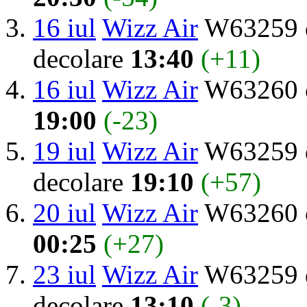
16 iul
Wizz Air
W63259 d
decolare
13:40
(+11)
16 iul
Wizz Air
W63260 o
19:00
(-23)
19 iul
Wizz Air
W63259 d
decolare
19:10
(+57)
20 iul
Wizz Air
W63260 o
00:25
(+27)
23 iul
Wizz Air
W63259 d
decolare
13:10
(-3)