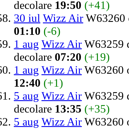
decolare
19:50
(+41)
30 iul
Wizz Air
W63260 o
01:10
(-6)
1 aug
Wizz Air
W63259 d
decolare
07:20
(+19)
1 aug
Wizz Air
W63260 o
12:40
(+1)
5 aug
Wizz Air
W63259 d
decolare
13:35
(+35)
5 aug
Wizz Air
W63260 o