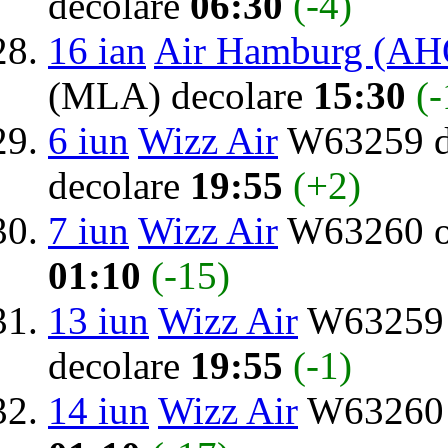
decolare
06:30
(-4)
16 ian
Air Hamburg (AH
(MLA) decolare
15:30
(-
6 iun
Wizz Air
W63259 de
decolare
19:55
(+2)
7 iun
Wizz Air
W63260 o
01:10
(-15)
13 iun
Wizz Air
W63259 d
decolare
19:55
(-1)
14 iun
Wizz Air
W63260 