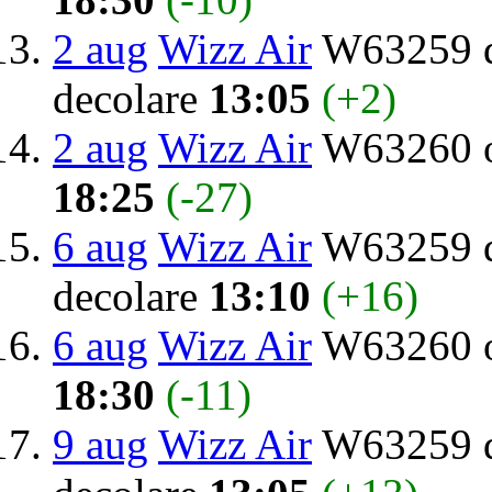
2 aug
Wizz Air
W63259 d
decolare
13:05
(+2)
2 aug
Wizz Air
W63260 o
18:25
(-27)
6 aug
Wizz Air
W63259 d
decolare
13:10
(+16)
6 aug
Wizz Air
W63260 o
18:30
(-11)
9 aug
Wizz Air
W63259 d