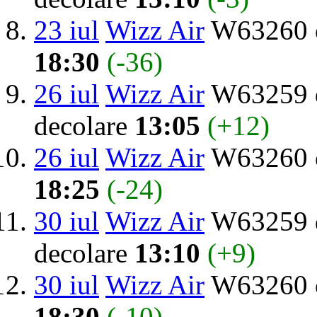
23 iul
Wizz Air
W63260 o
18:30
(-36)
26 iul
Wizz Air
W63259 d
decolare
13:05
(+12)
26 iul
Wizz Air
W63260 o
18:25
(-24)
30 iul
Wizz Air
W63259 d
decolare
13:10
(+9)
30 iul
Wizz Air
W63260 o
18:30
(-10)