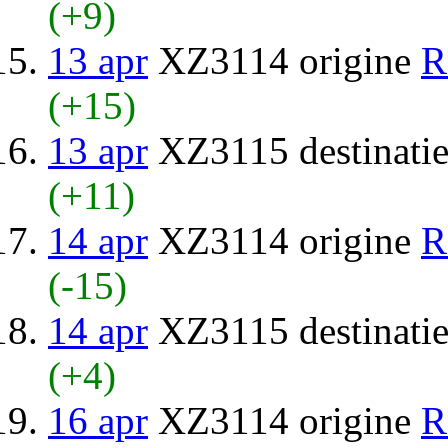
(+9)
13 apr
XZ3114 origine
R
(+15)
13 apr
XZ3115 destinati
(+11)
14 apr
XZ3114 origine
R
(-15)
14 apr
XZ3115 destinati
(+4)
16 apr
XZ3114 origine
R