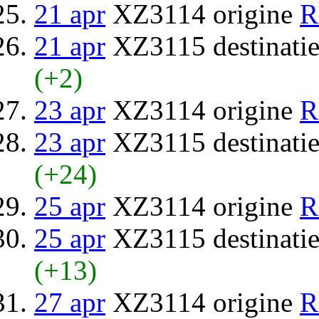
21 apr
XZ3114 origine
R
21 apr
XZ3115 destinati
(+2)
23 apr
XZ3114 origine
R
23 apr
XZ3115 destinati
(+24)
25 apr
XZ3114 origine
R
25 apr
XZ3115 destinati
(+13)
27 apr
XZ3114 origine
R