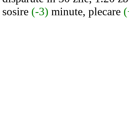
sosire
(-3)
minute, plecare
(