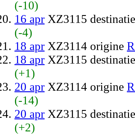
(-10)
16 apr
XZ3115 destinati
(-4)
18 apr
XZ3114 origine
R
18 apr
XZ3115 destinati
(+1)
20 apr
XZ3114 origine
R
(-14)
20 apr
XZ3115 destinati
(+2)