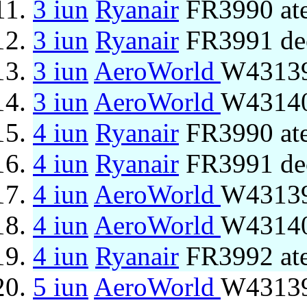
3 iun
Ryanair
FR3990 ate
3 iun
Ryanair
FR3991 de
3 iun
AeroWorld
W43139
3 iun
AeroWorld
W43140
4 iun
Ryanair
FR3990 ate
4 iun
Ryanair
FR3991 de
4 iun
AeroWorld
W43139
4 iun
AeroWorld
W43140
4 iun
Ryanair
FR3992 ate
5 iun
AeroWorld
W43139