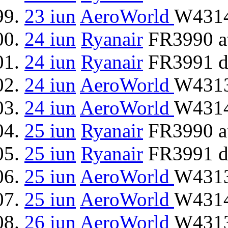
23 iun
AeroWorld
W4314
24 iun
Ryanair
FR3990 at
24 iun
Ryanair
FR3991 d
24 iun
AeroWorld
W4313
24 iun
AeroWorld
W4314
25 iun
Ryanair
FR3990 at
25 iun
Ryanair
FR3991 d
25 iun
AeroWorld
W4313
25 iun
AeroWorld
W4314
26 iun
AeroWorld
W4313