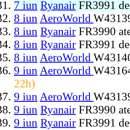
7 iun
Ryanair
FR3991 de
8 iun
AeroWorld
W43139
8 iun
Ryanair
FR3990 ate
8 iun
Ryanair
FR3991 de
8 iun
AeroWorld
W43140
9 iun
AeroWorld
W43164
22h)
9 iun
AeroWorld
W43139
9 iun
Ryanair
FR3990 ate
9 iun
Ryanair
FR3991 de