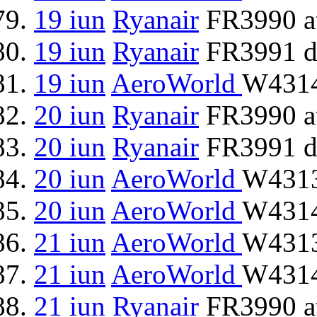
19 iun
Ryanair
FR3990 at
19 iun
Ryanair
FR3991 d
19 iun
AeroWorld
W4314
20 iun
Ryanair
FR3990 at
20 iun
Ryanair
FR3991 d
20 iun
AeroWorld
W4313
20 iun
AeroWorld
W4314
21 iun
AeroWorld
W4313
21 iun
AeroWorld
W4314
21 iun
Ryanair
FR3990 at