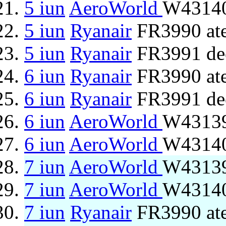
5 iun
AeroWorld
W43140
5 iun
Ryanair
FR3990 ate
5 iun
Ryanair
FR3991 de
6 iun
Ryanair
FR3990 ate
6 iun
Ryanair
FR3991 de
6 iun
AeroWorld
W43139
6 iun
AeroWorld
W43140
7 iun
AeroWorld
W43139
7 iun
AeroWorld
W43140
7 iun
Ryanair
FR3990 ate