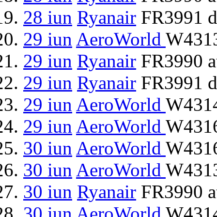
28 iun
Ryanair
FR3991 d
29 iun
AeroWorld
W4313
29 iun
Ryanair
FR3990 at
29 iun
Ryanair
FR3991 d
29 iun
AeroWorld
W4314
29 iun
AeroWorld
W4316
30 iun
AeroWorld
W4316
30 iun
AeroWorld
W4313
30 iun
Ryanair
FR3990 at
30 iun
AeroWorld
W4314