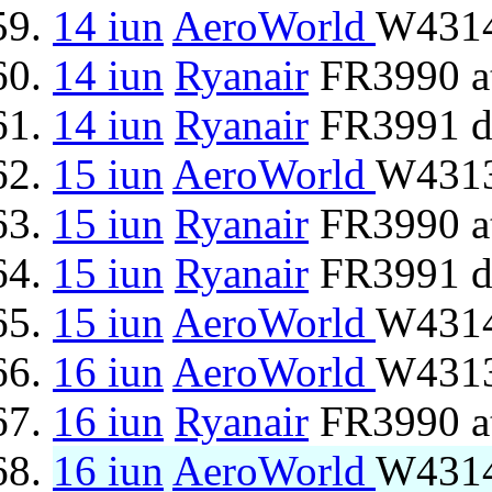
14 iun
AeroWorld
W4314
14 iun
Ryanair
FR3990 at
14 iun
Ryanair
FR3991 d
15 iun
AeroWorld
W4313
15 iun
Ryanair
FR3990 at
15 iun
Ryanair
FR3991 d
15 iun
AeroWorld
W4314
16 iun
AeroWorld
W4313
16 iun
Ryanair
FR3990 at
16 iun
AeroWorld
W4314