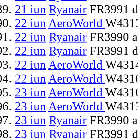
21 iun
Ryanair
FR3991 d
22 iun
AeroWorld
W4313
22 iun
Ryanair
FR3990 at
22 iun
Ryanair
FR3991 d
22 iun
AeroWorld
W4314
22 iun
AeroWorld
W4316
23 iun
AeroWorld
W4316
23 iun
AeroWorld
W4313
23 iun
Ryanair
FR3990 at
23 iun
Ryanair
FR3991 d