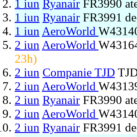
1 iun
Ryanair
FR3990 ate
1 iun
Ryanair
FR3991 de
1 iun
AeroWorld
W43140
2 iun
AeroWorld
W43164
23h)
2 iun
Companie TJD
TJD
2 iun
AeroWorld
W43139
2 iun
Ryanair
FR3990 ate
2 iun
AeroWorld
W43140
2 iun
Ryanair
FR3991 de