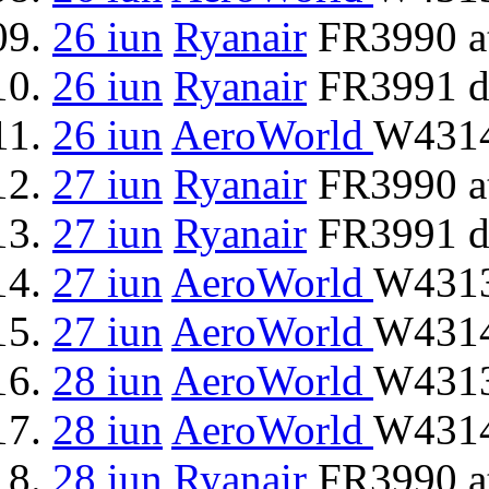
26 iun
Ryanair
FR3990 at
26 iun
Ryanair
FR3991 d
26 iun
AeroWorld
W4314
27 iun
Ryanair
FR3990 at
27 iun
Ryanair
FR3991 d
27 iun
AeroWorld
W4313
27 iun
AeroWorld
W4314
28 iun
AeroWorld
W4313
28 iun
AeroWorld
W4314
28 iun
Ryanair
FR3990 at