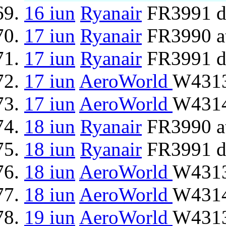
16 iun
Ryanair
FR3991 d
17 iun
Ryanair
FR3990 at
17 iun
Ryanair
FR3991 d
17 iun
AeroWorld
W4313
17 iun
AeroWorld
W4314
18 iun
Ryanair
FR3990 at
18 iun
Ryanair
FR3991 d
18 iun
AeroWorld
W4313
18 iun
AeroWorld
W4314
19 iun
AeroWorld
W4313