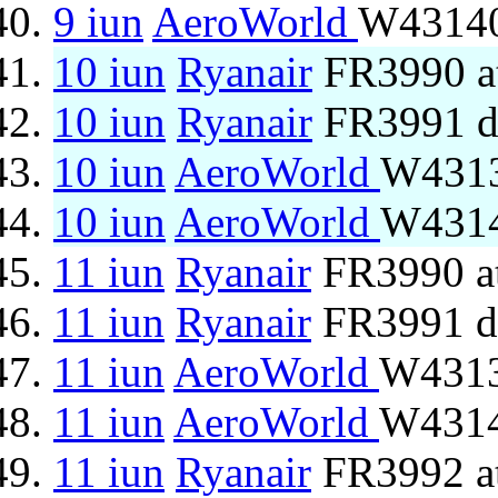
9 iun
AeroWorld
W43140
10 iun
Ryanair
FR3990 at
10 iun
Ryanair
FR3991 d
10 iun
AeroWorld
W4313
10 iun
AeroWorld
W4314
11 iun
Ryanair
FR3990 at
11 iun
Ryanair
FR3991 d
11 iun
AeroWorld
W4313
11 iun
AeroWorld
W4314
11 iun
Ryanair
FR3992 at