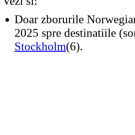
Vezi si:
Doar zborurile Norwegian
2025 spre destinatiile (so
Stockholm
(6).