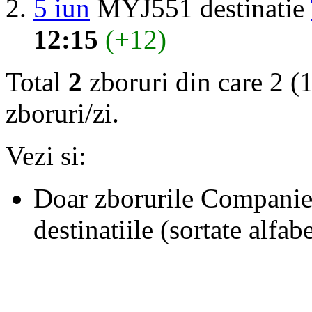
5 iun
MYJ551 destinatie
12:15
(+12)
Total
2
zboruri din care 2 (1
zboruri/zi.
Vezi si:
Doar zborurile Companie
destinatiile (sortate alfab