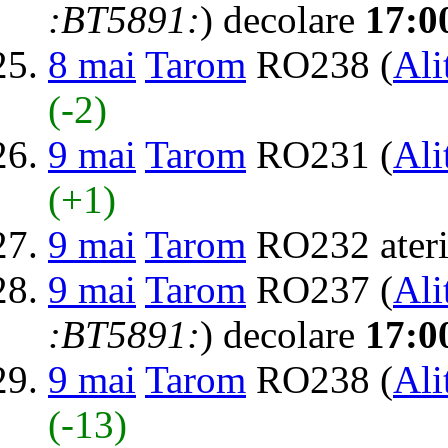
:BT5891:
) decolare
17:0
8 mai
Tarom
RO238 (
Ali
(-2)
9 mai
Tarom
RO231 (
Ali
(+1)
9 mai
Tarom
RO232 ater
9 mai
Tarom
RO237 (
Ali
:BT5891:
) decolare
17:0
9 mai
Tarom
RO238 (
Ali
(-13)