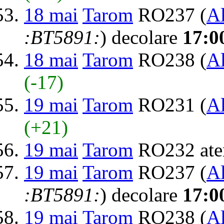
18 mai
Tarom
RO237 (
Al
:BT5891:
) decolare
17:0
18 mai
Tarom
RO238 (
Al
(-17)
19 mai
Tarom
RO231 (
Al
(+21)
19 mai
Tarom
RO232 ate
19 mai
Tarom
RO237 (
Al
:BT5891:
) decolare
17:0
19 mai
Tarom
RO238 (
Al