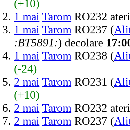
(+10)
1 mai
Tarom
RO232 ater
1 mai
Tarom
RO237 (
Ali
:BT5891:
) decolare
17:0
1 mai
Tarom
RO238 (
Ali
(-24)
2 mai
Tarom
RO231 (
Ali
(+10)
2 mai
Tarom
RO232 ater
2 mai
Tarom
RO237 (
Ali