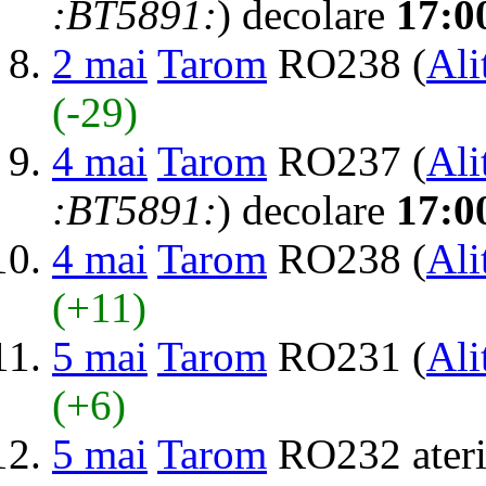
:BT5891:
) decolare
17:0
2 mai
Tarom
RO238 (
Ali
(-29)
4 mai
Tarom
RO237 (
Ali
:BT5891:
) decolare
17:0
4 mai
Tarom
RO238 (
Ali
(+11)
5 mai
Tarom
RO231 (
Ali
(+6)
5 mai
Tarom
RO232 ater