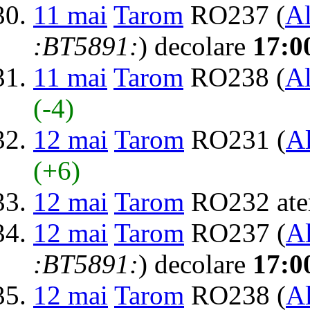
11 mai
Tarom
RO237 (
Al
:BT5891:
) decolare
17:0
11 mai
Tarom
RO238 (
Al
(-4)
12 mai
Tarom
RO231 (
Al
(+6)
12 mai
Tarom
RO232 ate
12 mai
Tarom
RO237 (
Al
:BT5891:
) decolare
17:0
12 mai
Tarom
RO238 (
Al