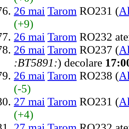
26 mai
Tarom
RO231 (
Al
(+9)
26 mai
Tarom
RO232 ate
26 mai
Tarom
RO237 (
Al
:BT5891:
) decolare
17:0
26 mai
Tarom
RO238 (
Al
(-5)
27 mai
Tarom
RO231 (
Al
(+4)
27 mai
Tarom
RO232 ate