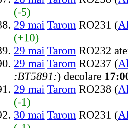
(-5)
29 mai
Tarom
RO231 (
Al
(+10)
29 mai
Tarom
RO232 ate
29 mai
Tarom
RO237 (
Al
:BT5891:
) decolare
17:0
29 mai
Tarom
RO238 (
Al
(-1)
30 mai
Tarom
RO231 (
Al
(-1)