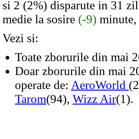
si 2 (2%) disparute in 31 zil
medie la sosire
(-9)
minute,
Vezi si:
Toate zborurile din mai 
Doar zborurile din mai 2
operate de:
AeroWorld
(2
Tarom
(94),
Wizz Air
(1).