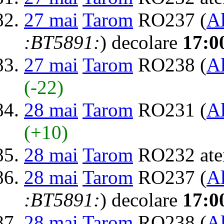
27 mai
Tarom
RO237 (
Al
:BT5891:
) decolare
17:0
27 mai
Tarom
RO238 (
Al
(-22)
28 mai
Tarom
RO231 (
Al
(+10)
28 mai
Tarom
RO232 ate
28 mai
Tarom
RO237 (
Al
:BT5891:
) decolare
17:0
28 mai
Tarom
RO238 (
Al