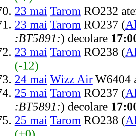
23 mai
Tarom
RO232 ate
23 mai
Tarom
RO237 (
Al
:BT5891:
) decolare
17:0
23 mai
Tarom
RO238 (
Al
(-12)
24 mai
Wizz Air
W6404 a
25 mai
Tarom
RO237 (
Al
:BT5891:
) decolare
17:0
25 mai
Tarom
RO238 (
Al
(+0)