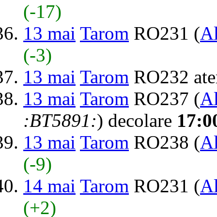
(-17)
13 mai
Tarom
RO231 (
Al
(-3)
13 mai
Tarom
RO232 ate
13 mai
Tarom
RO237 (
Al
:BT5891:
) decolare
17:0
13 mai
Tarom
RO238 (
Al
(-9)
14 mai
Tarom
RO231 (
Al
(+2)