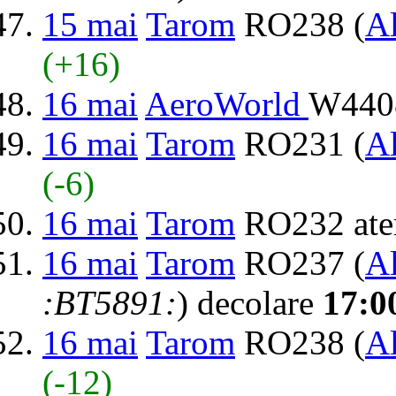
15 mai
Tarom
RO238 (
Al
(+16)
16 mai
AeroWorld
W4408
16 mai
Tarom
RO231 (
Al
(-6)
16 mai
Tarom
RO232 ate
16 mai
Tarom
RO237 (
Al
:BT5891:
) decolare
17:0
16 mai
Tarom
RO238 (
Al
(-12)