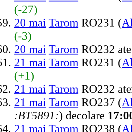
(-27)
20 mai
Tarom
RO231 (
Al
(-3)
20 mai
Tarom
RO232 ate
21 mai
Tarom
RO231 (
Al
(+1)
21 mai
Tarom
RO232 ate
21 mai
Tarom
RO237 (
Al
:BT5891:
) decolare
17:0
21 mai
Tarom
RO238 (
Al