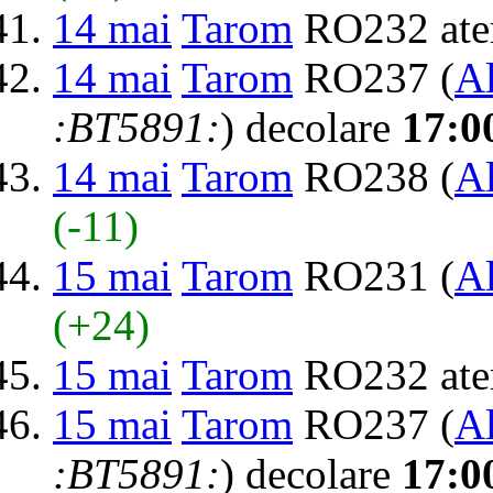
14 mai
Tarom
RO232 ate
14 mai
Tarom
RO237 (
Al
:BT5891:
) decolare
17:0
14 mai
Tarom
RO238 (
Al
(-11)
15 mai
Tarom
RO231 (
Al
(+24)
15 mai
Tarom
RO232 ate
15 mai
Tarom
RO237 (
Al
:BT5891:
) decolare
17:0