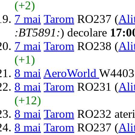
(+2)
7 mai
Tarom
RO237 (
Ali
:BT5891:
) decolare
17:0
7 mai
Tarom
RO238 (
Ali
(+1)
8 mai
AeroWorld
W4403 
8 mai
Tarom
RO231 (
Ali
(+12)
8 mai
Tarom
RO232 ater
8 mai
Tarom
RO237 (
Ali