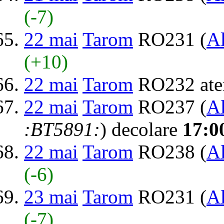
(-7)
22 mai
Tarom
RO231 (
Al
(+10)
22 mai
Tarom
RO232 ate
22 mai
Tarom
RO237 (
Al
:BT5891:
) decolare
17:0
22 mai
Tarom
RO238 (
Al
(-6)
23 mai
Tarom
RO231 (
Al
(-7)