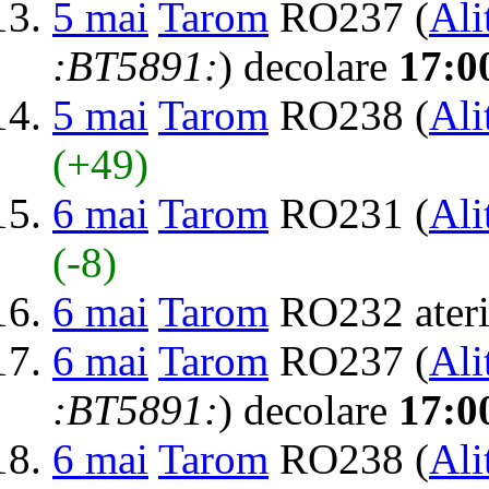
5 mai
Tarom
RO237 (
Ali
:BT5891:
) decolare
17:0
5 mai
Tarom
RO238 (
Ali
(+49)
6 mai
Tarom
RO231 (
Ali
(-8)
6 mai
Tarom
RO232 ater
6 mai
Tarom
RO237 (
Ali
:BT5891:
) decolare
17:0
6 mai
Tarom
RO238 (
Ali