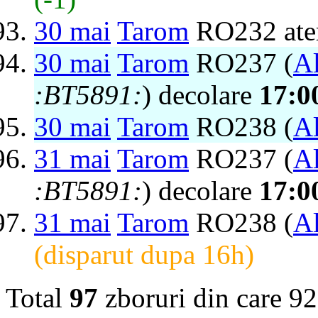
30 mai
Tarom
RO232 ate
30 mai
Tarom
RO237 (
Al
:BT5891:
) decolare
17:0
30 mai
Tarom
RO238 (
Al
31 mai
Tarom
RO237 (
Al
:BT5891:
) decolare
17:0
31 mai
Tarom
RO238 (
Al
(disparut dupa 16h)
Total
97
zboruri din care 92