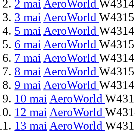
2 mai
AeroWorld
W43149
3 mai
AeroWorld
W43150
5 mai
AeroWorld
W43149
6 mai
AeroWorld
W43150
7 mai
AeroWorld
W43149
8 mai
AeroWorld
W43150
9 mai
AeroWorld
W43149
10 mai
AeroWorld
W4315
12 mai
AeroWorld
W4314
13 mai
AeroWorld
W4315