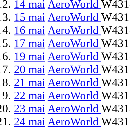
14 mai
AeroWorld
W4314
15 mai
AeroWorld
W4315
16 mai
AeroWorld
W4314
17 mai
AeroWorld
W4315
19 mai
AeroWorld
W4314
20 mai
AeroWorld
W4315
21 mai
AeroWorld
W4314
22 mai
AeroWorld
W4315
23 mai
AeroWorld
W4314
24 mai
AeroWorld
W4315