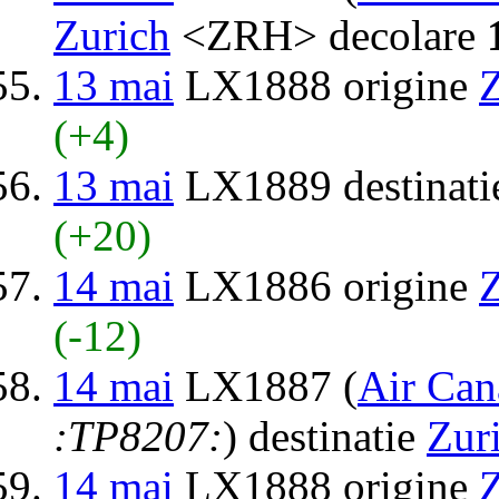
Zurich
<ZRH> decolare
13 mai
LX1888 origine
Z
(+4)
13 mai
LX1889 destinat
(+20)
14 mai
LX1886 origine
Z
(-12)
14 mai
LX1887 (
Air Can
:TP8207:
) destinatie
Zur
14 mai
LX1888 origine
Z