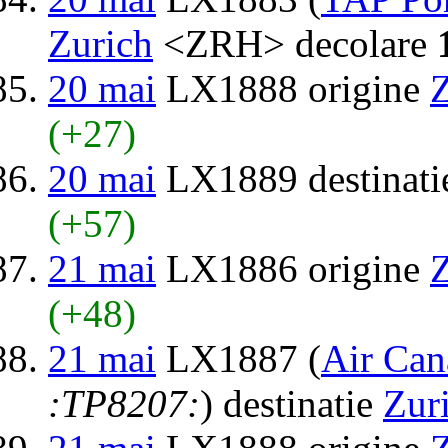
Zurich
<ZRH> decolare
20 mai
LX1888 origine
Z
(+27)
20 mai
LX1889 destinat
(+57)
21 mai
LX1886 origine
Z
(+48)
21 mai
LX1887 (
Air Can
:TP8207:
) destinatie
Zur