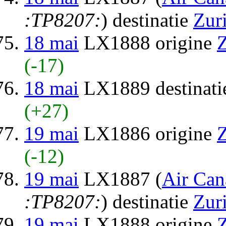
:TP8207:
) destinatie
Zur
18 mai
LX1888 origine
Z
(-17)
18 mai
LX1889 destinat
(+27)
19 mai
LX1886 origine
Z
(-12)
19 mai
LX1887 (
Air Can
:TP8207:
) destinatie
Zur
19 mai
LX1888 origine
Z