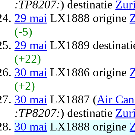
:TP8207:
) destinatie
Zur
29 mai
LX1888 origine
Z
(-5)
29 mai
LX1889 destinat
(+22)
30 mai
LX1886 origine
Z
(+2)
30 mai
LX1887 (
Air Can
:TP8207:
) destinatie
Zur
30 mai
LX1888 origine
Z