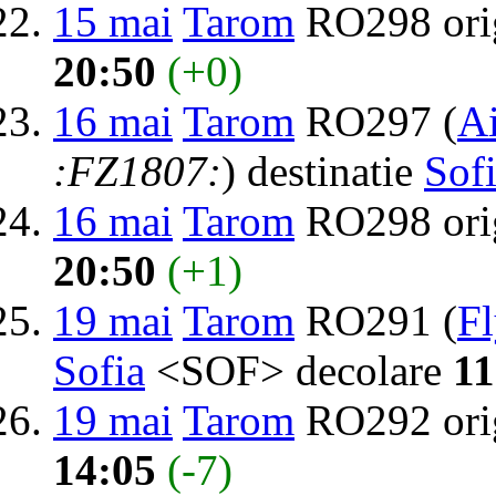
15 mai
Tarom
RO298 ori
20:50
(+0)
16 mai
Tarom
RO297 (
Ai
:FZ1807:
) destinatie
Sof
16 mai
Tarom
RO298 ori
20:50
(+1)
19 mai
Tarom
RO291 (
F
Sofia
<SOF> decolare
11
19 mai
Tarom
RO292 ori
14:05
(-7)