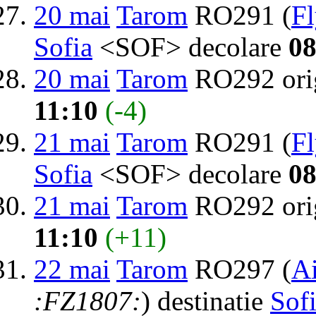
20 mai
Tarom
RO291 (
F
Sofia
<SOF> decolare
08
20 mai
Tarom
RO292 ori
11:10
(-4)
21 mai
Tarom
RO291 (
F
Sofia
<SOF> decolare
08
21 mai
Tarom
RO292 ori
11:10
(+11)
22 mai
Tarom
RO297 (
Ai
:FZ1807:
) destinatie
Sof