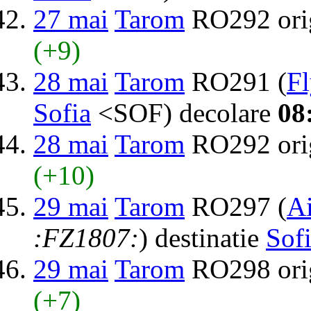
27 mai
Tarom
RO292 ori
(+9)
28 mai
Tarom
RO291 (
F
Sofia
<SOF) decolare
08
28 mai
Tarom
RO292 ori
(+10)
29 mai
Tarom
RO297 (
Ai
:FZ1807:
) destinatie
Sof
29 mai
Tarom
RO298 ori
(+7)