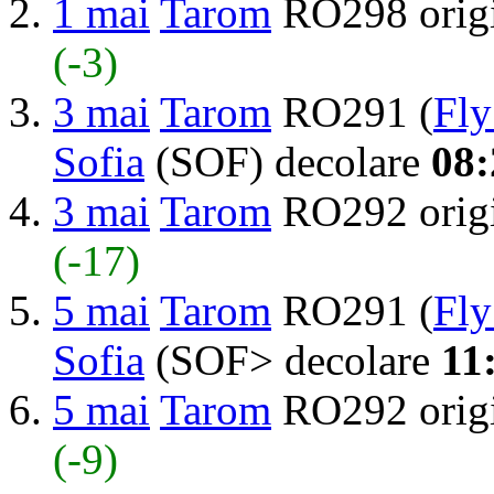
1 mai
Tarom
RO298 orig
(-3)
3 mai
Tarom
RO291 (
Fly
Sofia
(SOF) decolare
08:
3 mai
Tarom
RO292 orig
(-17)
5 mai
Tarom
RO291 (
Fly
Sofia
(SOF> decolare
11
5 mai
Tarom
RO292 orig
(-9)