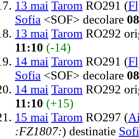
13 mai
Tarom
RO291 (
F
Sofia
<SOF> decolare
08
13 mai
Tarom
RO292 ori
11:10
(-14)
14 mai
Tarom
RO291 (
F
Sofia
<SOF> decolare
08
14 mai
Tarom
RO292 ori
11:10
(+15)
15 mai
Tarom
RO297 (
Ai
:FZ1807:
) destinatie
Sof