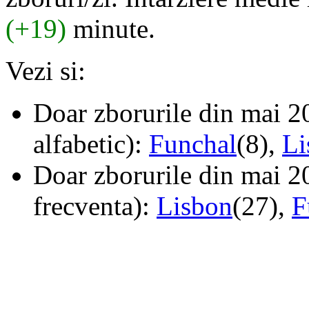
(+19)
minute.
Vezi si:
Doar zborurile din mai 20
alfabetic):
Funchal
(8),
Li
Doar zborurile din mai 20
frecventa):
Lisbon
(27),
F