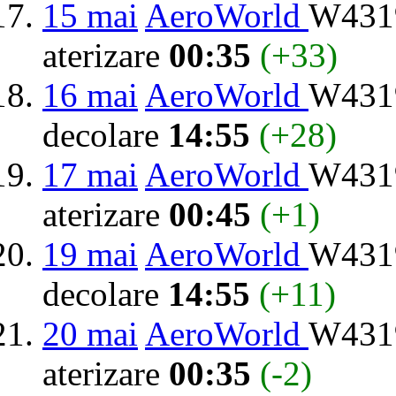
15 mai
AeroWorld
W4319
aterizare
00:35
(+33)
16 mai
AeroWorld
W4319
decolare
14:55
(+28)
17 mai
AeroWorld
W4319
aterizare
00:45
(+1)
19 mai
AeroWorld
W4319
decolare
14:55
(+11)
20 mai
AeroWorld
W4319
aterizare
00:35
(-2)