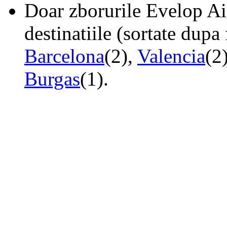
Doar zborurile Evelop Ai
destinatiile (sortate dupa
Barcelona
(2),
Valencia
(2
Burgas
(1).