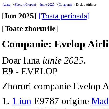
Acasa
->
Zboruri Otopeni
->
Iunie 2025
->
Companii
-> Evelop Airlines
[
Iun 2025
]
[Toata perioada]
[
Toate zborurile
]
Companie: Evelop Airli
Doar luna
iunie 2025
.
E9
- EVELOP
Zboruri companie Evelop Ai
1 iun
E9787 origine
Mad