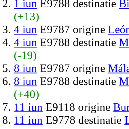
1 iun
E9788 destinatie
Bi
(+13)
4 iun
E9787 origine
Leó
4 iun
E9788 destinatie
M
(-19)
8 iun
E9787 origine
Mál
8 iun
E9788 destinatie
M
(+40)
11 iun
E9118 origine
Bur
11 iun
E9778 destinatie