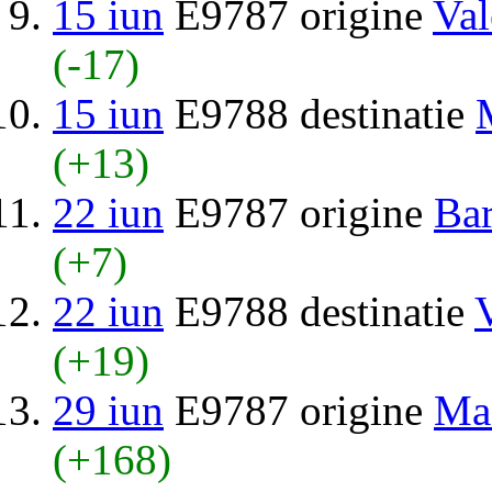
15 iun
E9787 origine
Val
(-17)
15 iun
E9788 destinatie
(+13)
22 iun
E9787 origine
Bar
(+7)
22 iun
E9788 destinatie
(+19)
29 iun
E9787 origine
Ma
(+168)