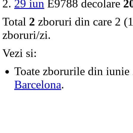
29 iun
E9788 decolare
2
Total
2
zboruri din care 2 (1
zboruri/zi.
Vezi si:
Toate zborurile din iunie
Barcelona
.