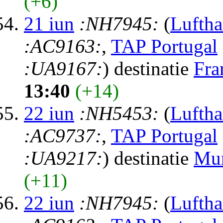
(+6)
21 iun
:NH7945:
(
Luftha
:AC9163:
,
TAP Portugal
:UA9167:
) destinatie
Fra
13:40
(+14)
22 iun
:NH5453:
(
Luftha
:AC9737:
,
TAP Portugal
:UA9217:
) destinatie
Mu
(+11)
22 iun
:NH7945:
(
Luftha