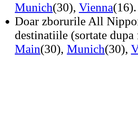
Munich
(30),
Vienna
(16).
Doar zborurile All Nippo
destinatiile (sortate dupa
Main
(30),
Munich
(30),
V