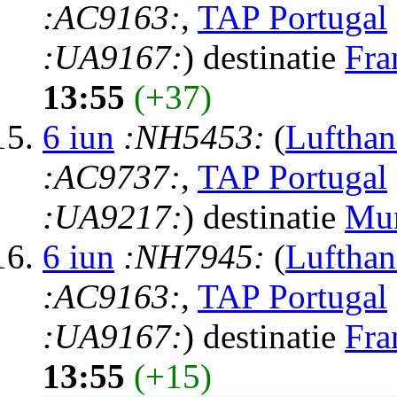
:AC9163:
,
TAP Portugal
:UA9167:
) destinatie
Fra
13:55
(+37)
6 iun
:NH5453:
(
Lufthan
:AC9737:
,
TAP Portugal
:UA9217:
) destinatie
Mu
6 iun
:NH7945:
(
Lufthan
:AC9163:
,
TAP Portugal
:UA9167:
) destinatie
Fra
13:55
(+15)