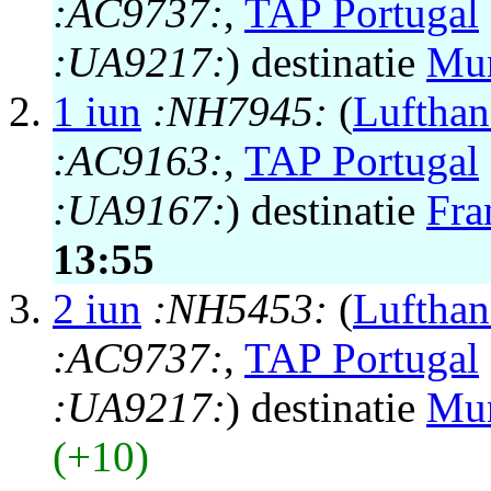
:AC9737:
,
TAP Portugal
:UA9217:
) destinatie
Mu
1 iun
:NH7945:
(
Lufthan
:AC9163:
,
TAP Portugal
:UA9167:
) destinatie
Fra
13:55
2 iun
:NH5453:
(
Lufthan
:AC9737:
,
TAP Portugal
:UA9217:
) destinatie
Mu
(+10)