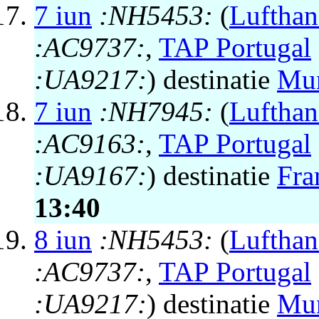
7 iun
:NH5453:
(
Lufthan
:AC9737:
,
TAP Portugal
:UA9217:
) destinatie
Mu
7 iun
:NH7945:
(
Lufthan
:AC9163:
,
TAP Portugal
:UA9167:
) destinatie
Fra
13:40
8 iun
:NH5453:
(
Lufthan
:AC9737:
,
TAP Portugal
:UA9217:
) destinatie
Mu