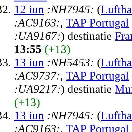
12 iun
:NH7945:
(
Luftha
:AC9163:
,
TAP Portugal
:UA9167:
) destinatie
Fra
13:55
(+13)
13 iun
:NH5453:
(
Luftha
:AC9737:
,
TAP Portugal
:UA9217:
) destinatie
Mu
(+13)
13 iun
:NH7945:
(
Luftha
:AC9163:
,
TAP Portugal