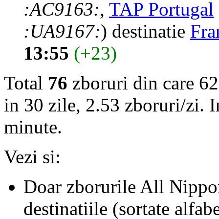
:AC9163:
,
TAP Portugal
:UA9167:
) destinatie
Fra
13:55
(+23)
Total
76
zboruri din care 62
in 30 zile, 2.53 zboruri/zi. 
minute.
Vezi si:
Doar zborurile All Nippo
destinatiile (sortate alfab