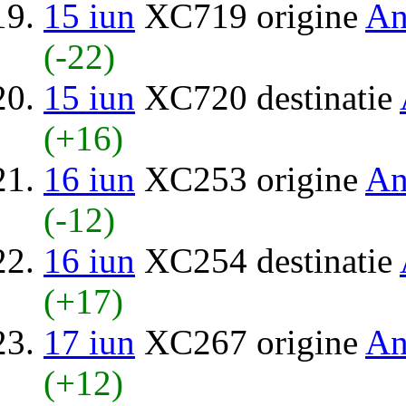
15 iun
XC719 origine
An
(-22)
15 iun
XC720 destinatie
(+16)
16 iun
XC253 origine
An
(-12)
16 iun
XC254 destinatie
(+17)
17 iun
XC267 origine
An
(+12)