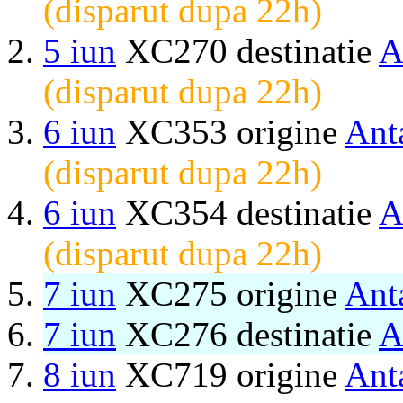
(disparut dupa 22h)
5 iun
XC270 destinatie
A
(disparut dupa 22h)
6 iun
XC353 origine
Ant
(disparut dupa 22h)
6 iun
XC354 destinatie
A
(disparut dupa 22h)
7 iun
XC275 origine
Ant
7 iun
XC276 destinatie
A
8 iun
XC719 origine
Ant