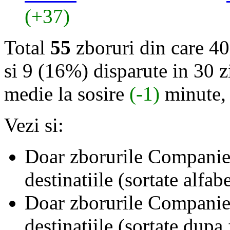
(+37)
Total
55
zboruri din care 40
si 9 (16%) disparute in 30 zi
medie la sosire
(-1)
minute,
Vezi si:
Doar zborurile Companie
destinatiile (sortate alfab
Doar zborurile Companie
destinatiile (sortate dupa