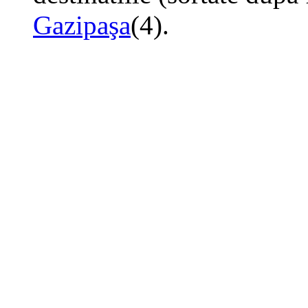
Gazipaşa
(4).