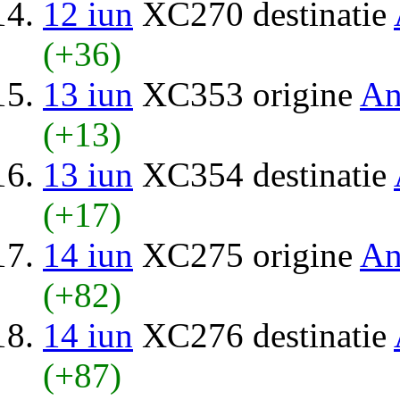
12 iun
XC270 destinatie
(+36)
13 iun
XC353 origine
An
(+13)
13 iun
XC354 destinatie
(+17)
14 iun
XC275 origine
An
(+82)
14 iun
XC276 destinatie
(+87)