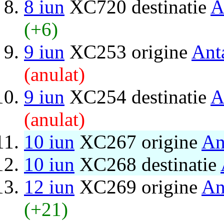
8 iun
XC720 destinatie
A
(+6)
9 iun
XC253 origine
Ant
(anulat)
9 iun
XC254 destinatie
A
(anulat)
10 iun
XC267 origine
An
10 iun
XC268 destinatie
12 iun
XC269 origine
An
(+21)