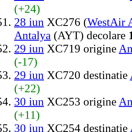
(+24)
28 iun
XC276 (
WestAir 
Antalya
(AYT) decolare
29 iun
XC719 origine
An
(-17)
29 iun
XC720 destinatie
(+22)
30 iun
XC253 origine
An
(+11)
30 iun
XC254 destinatie