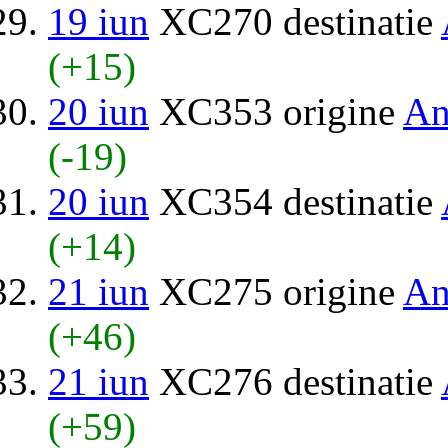
19 iun
XC270 destinatie
(+15)
20 iun
XC353 origine
An
(-19)
20 iun
XC354 destinatie
(+14)
21 iun
XC275 origine
An
(+46)
21 iun
XC276 destinatie
(+59)