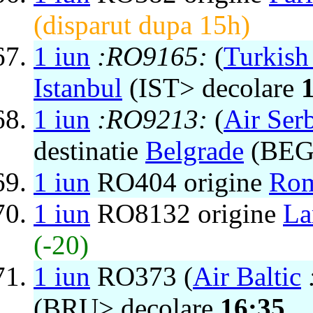
(disparut dupa 15h)
1 iun
:RO9165:
(
Turkish 
Istanbul
(IST> decolare
1 iun
:RO9213:
(
Air Ser
destinatie
Belgrade
(BEG>
1 iun
RO404 origine
Ro
1 iun
RO8132 origine
La
(-20)
1 iun
RO373 (
Air Baltic
(BRU> decolare
16:35